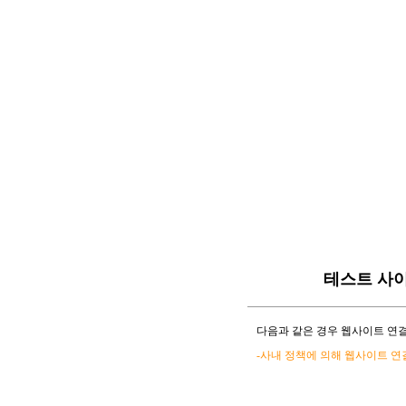
테스트 사
다음과 같은 경우 웹사이트 연결
-사내 정책에 의해 웹사이트 