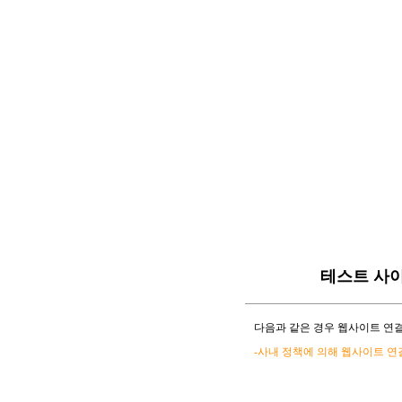
테스트 사
다음과 같은 경우 웹사이트 연결
-사내 정책에 의해 웹사이트 