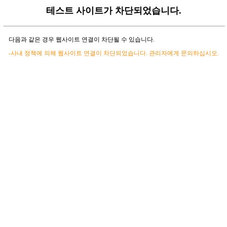
테스트 사이트가 차단되었습니다.
다음과 같은 경우 웹사이트 연결이 차단될 수 있습니다.
-사내 정책에 의해 웹사이트 연결이 차단되었습니다. 관리자에게 문의하십시오.